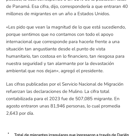
de Panamá. Esa cifra, dijo, correspondería a que entraran 40
millones de migrantes en un año a Estados Unidos.
«Les pido que vean la magnitud de lo que está sucediendo,
porque sentimos que no contamos con todo el apoyo
internacional que corresponde para hacerle frente a una
situación tan angustiante desde el punto de vista
humanitario, tan costosa en lo financiero, tan riesgosa para
nuestra seguridad y tan alarmante por la devastación
ambiental que nos dejan», agregó el presidente.
Las cifras publicadas por el Servicio Nacional de Migración
refuerzan las declaraciones de Mulino. La cifra total
contabilizada para el 2023 fue de 507,085 migrante. En
agosto entraron unas 81,946 personas, lo cual promedia
2,643 por día.
Total de migrantes irregulares que 
Total de migrantes irregulares que ingresaron a través de Darién