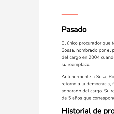
Pasado
El único procurador que t
Sossa, nombrado por el p
del cargo en 2004 cuand
su reemplazo.
Anteriormente a Sosa, Ro
retorno a la democracia,
separado del cargo. Su r
de 5 años que correspond
Historial de pr