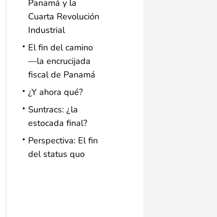
Panamá y la
Cuarta Revolución
Industrial
El fin del camino
—la encrucijada
fiscal de Panamá
¿Y ahora qué?
Suntracs: ¿la
estocada final?
Perspectiva: El fin
del status quo