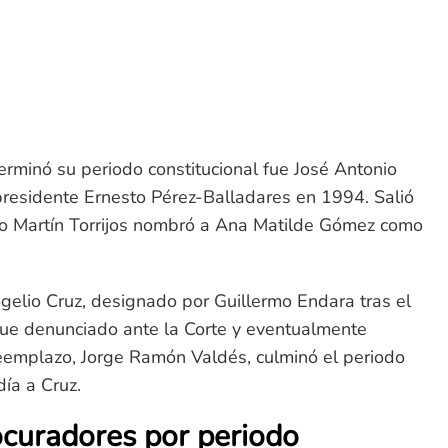
erminó su periodo constitucional fue José Antonio
residente Ernesto Pérez-Balladares en 1994. Salió
o Martín Torrijos nombró a Ana Matilde Gómez como
gelio Cruz, designado por Guillermo Endara tras el
 fue denunciado ante la Corte y eventualmente
eemplazo, Jorge Ramón Valdés, culminó el periodo
ía a Cruz.
ocuradores por periodo