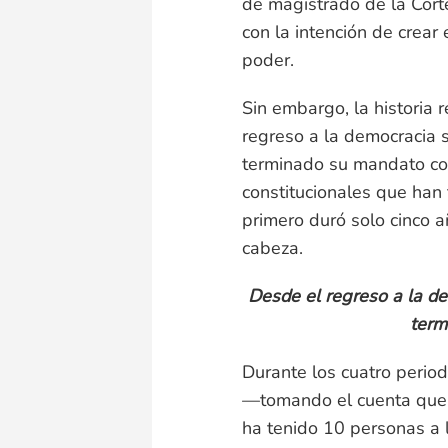
de magistrado de la Corte
con la intención de crear 
poder.
Sin embargo, la historia r
regreso a la democracia 
terminado su mandato con
constitucionales que ha
primero duró solo cinco 
cabeza.
Desde el regreso a la de
term
Durante los cuatro perio
—tomando el cuenta que e
ha tenido 10 personas a 