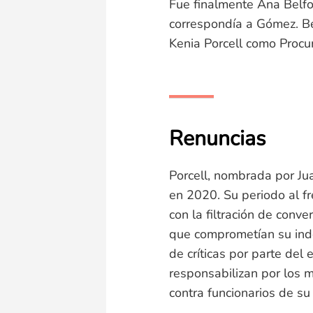
Fue finalmente Ana Belfo
correspondía a Gómez. Be
Kenia Porcell como Procu
Renuncias
Porcell, nombrada por Jua
en 2020. Su periodo al f
con la filtración de conv
que comprometían su inde
de críticas por parte del 
responsabilizan por los 
contra funcionarios de su