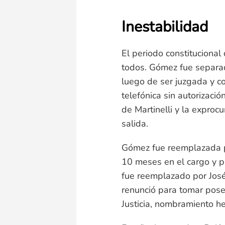
Inestabilidad
El periodo constituciona
todos. Gómez fue separad
luego de ser juzgada y c
telefónica sin autorizaci
de Martinelli y la expro
salida.
Gómez fue reemplazada p
10 meses en el cargo y p
fue reemplazado por Jos
renunció para tomar pos
Justicia, nombramiento he