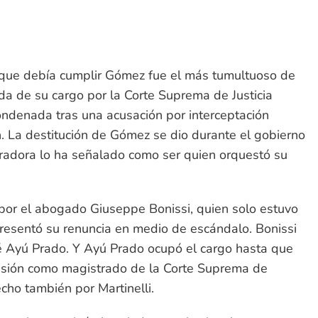
l que debía cumplir Gómez fue el más tumultuoso de
a de su cargo por la Corte Suprema de Justicia
ondenada tras una acusación por interceptación
ón. La destitución de Gómez se dio durante el gobierno
curadora lo ha señalado como ser quien orquestó su
or el abogado Giuseppe Bonissi, quien solo estuvo
resentó su renuncia en medio de escándalo. Bonissi
é Ayú Prado. Y Ayú Prado ocupó el cargo hasta que
esión como magistrado de la Corte Suprema de
cho también por Martinelli.