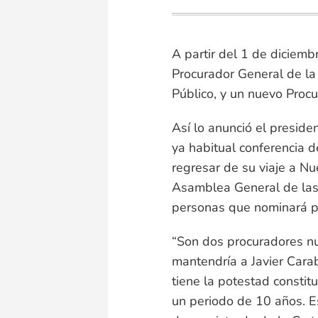
A partir del 1 de diciemb
Procurador General de la 
Público, y un nuevo Procu
Así lo anunció el presid
ya habitual conferencia d
regresar de su viaje a N
Asamblea General de las 
personas que nominará p
“Son dos procuradores nu
mantendría a Javier Carab
tiene la potestad constit
un periodo de 10 años. E