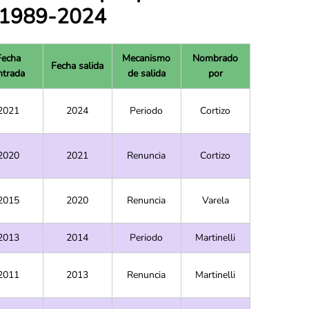
, 1989-2024
Fecha
Mecanismo
Nombrado
Fecha salida
ntrada
de salida
por
2021
2024
Periodo
Cortizo
2020
2021
Renuncia
Cortizo
2015
2020
Renuncia
Varela
2013
2014
Periodo
Martinelli
2011
2013
Renuncia
Martinelli