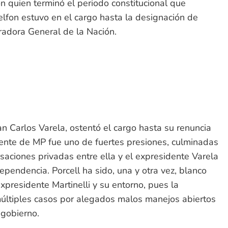
n quien terminó el periodo constitucional que
lfon estuvo en el cargo hasta la designación de
radora General de la Nación.
n Carlos Varela, ostentó el cargo hasta su renuncia
rente de MP fue uno de fuertes presiones, culminadas
ersaciones privadas entre ella y el expresidente Varela
pendencia. Porcell ha sido, una y otra vez, blanco
expresidente Martinelli y su entorno, pues la
múltiples casos por alegados malos manejos abiertos
 gobierno.