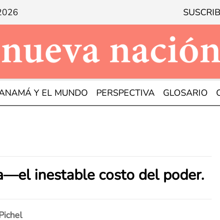
 2026
SUSCRIB
ANAMÁ Y EL MUNDO
PERSPECTIVA
GLOSARIO
a—el inestable costo del poder.
Pichel