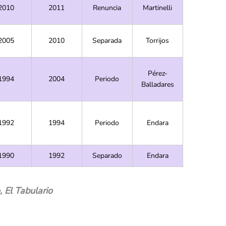
2010
2011
Renuncia
Martinelli
2005
2010
Separada
Torrijos
Pérez-
1994
2004
Periodo
Balladares
1992
1994
Periodo
Endara
1990
1992
Separado
Endara
, El Tabulario