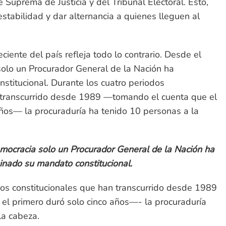
 Suprema de Justicia y del Tribunal Electoral. Esto,
estabilidad y dar alternancia a quienes lleguen al
eciente del país refleja todo lo contrario. Desde el
solo un Procurador General de la Nación ha
stitucional. Durante los cuatro periodos
n transcurrido desde 1989 —tomando el cuenta que el
años— la procuraduría ha tenido 10 personas a la
mocracia solo un Procurador General de la Nación ha
inado su mandato constitucional.
dos constitucionales que han transcurrido desde 1989
l primero duró solo cinco años—- la procuraduría
la cabeza.