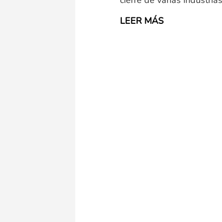
cierre de varias industri
LEER MÁS