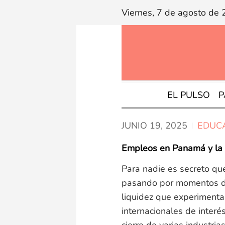
Viernes, 7 de agosto de
EL PULSO
P
JUNIO 19,
2025
EDUC
Empleos en Panamá y la C
Para nadie es secreto qu
pasando por momentos difí
liquidez que experimenta
internacionales de interés