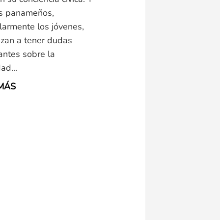
s panameños,
ularmente los jóvenes,
zan a tener dudas
antes sobre la
ad...
MÁS