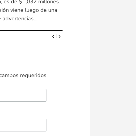
, es de $1,032 millones.
sión viene luego de una
 advertencias...
campos requeridos