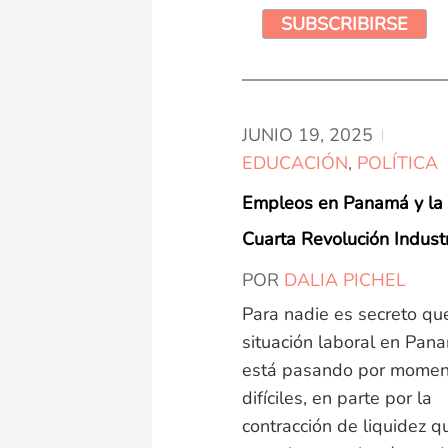
JUNIO 19,
2025
EDUCACIÓN
,
POLÍTICA
Empleos en Panamá y la
Cuarta Revolución Industr
POR
DALIA PICHEL
Para nadie es secreto qu
situación laboral en Pan
está pasando por momen
difíciles, en parte por la
contracción de liquidez q