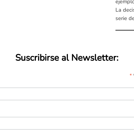
ejemplo
La deci
serie de
Suscribirse al Newsletter:
*