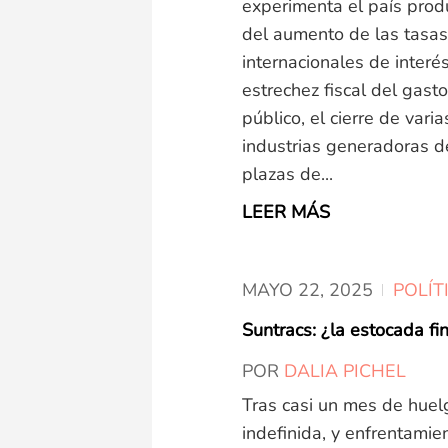
experimenta el país prod
del aumento de las tasas
internacionales de interés
estrechez fiscal del gasto
público, el cierre de varia
industrias generadoras d
plazas de...
LEER MÁS
MAYO 22,
2025
POLÍT
Suntracs: ¿la estocada fi
POR
DALIA PICHEL
Tras casi un mes de huel
indefinida, y enfrentamie