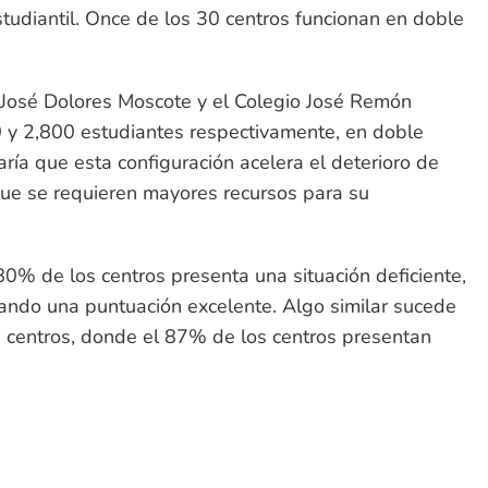
tudiantil. Once de los 30 centros funcionan en doble
o José Dolores Moscote y el Colegio José Remón
 y 2,800 estudiantes respectivamente, en doble
aría que esta configuración acelera el deterioro de
 que se requieren mayores recursos para su
80% de los centros presenta una situación deficiente,
zando una puntuación excelente. Algo similar sucede
os centros, donde el 87% de los centros presentan