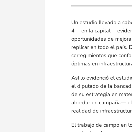
Un estudio llevado a cabo 
4 —en la capital— eviden
oportunidades de mejora 
replicar en todo el país. 
corregimientos que confo
óptimas en infraestructura
Así lo evidenció el estudi
el diputado de la bancad
de su estrategia en mate
abordar en campaña— el 
realidad de infraestructura
El trabajo de campo en l