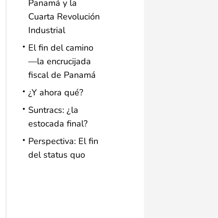
Panamá y la
Cuarta Revolución
Industrial
El fin del camino
—la encrucijada
fiscal de Panamá
¿Y ahora qué?
Suntracs: ¿la
estocada final?
Perspectiva: El fin
del status quo