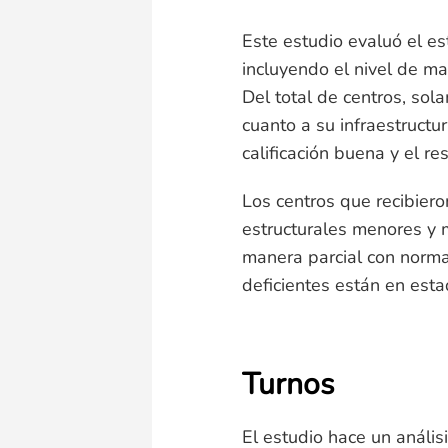
Este estudio evaluó el es
incluyendo el nivel de m
Del total de centros, so
cuanto a su infraestruct
calificación buena y el re
Los centros que recibiero
estructurales menores y 
manera parcial con norma
deficientes están en estad
Turnos
El estudio hace un análisi