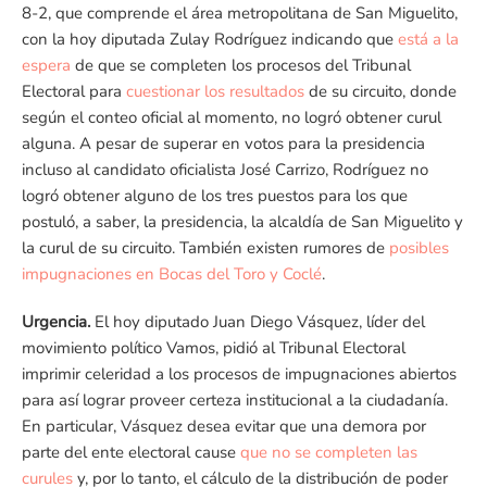
8-2, que comprende el área metropolitana de San Miguelito,
con la hoy diputada Zulay Rodríguez indicando que
está a la
espera
de que se completen los procesos del Tribunal
Electoral para
cuestionar los resultados
de su circuito, donde
según el conteo oficial al momento, no logró obtener curul
alguna. A pesar de superar en votos para la presidencia
incluso al candidato oficialista José Carrizo, Rodríguez no
logró obtener alguno de los tres puestos para los que
postuló, a saber, la presidencia, la alcaldía de San Miguelito y
la curul de su circuito. También existen rumores de
posibles
impugnaciones en Bocas del Toro y Coclé
.
Urgencia.
El hoy diputado Juan Diego Vásquez, líder del
movimiento político Vamos, pidió al Tribunal Electoral
imprimir celeridad a los procesos de impugnaciones abiertos
para así lograr proveer certeza institucional a la ciudadanía.
En particular, Vásquez desea evitar que una demora por
parte del ente electoral cause
que no se completen las
curules
y, por lo tanto, el cálculo de la distribución de poder