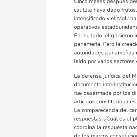
Cinco meses después del i
cautela haya dado frutos.
intensificado y el MoU ha
operativos estadounidens
Por su lado, el gobierno 
panameña. Pero la creaci
autoridades panameñas re
leído por varios sectores
La defensa jurídica del 
documento interinstitucio
fue desarmada por los di
artículos constitucionales.
La comparecencia del can
respuestas. ¿Cuál es el 
coordina la respuesta nac
de los marcos constituci