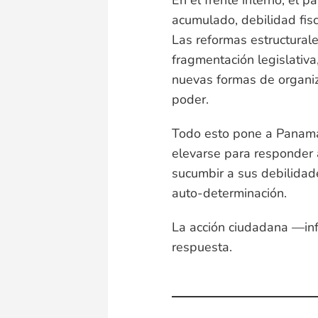
En el frente interno, el 
acumulado, debilidad fisc
Las reformas estructural
fragmentación legislativ
nuevas formas de organiz
poder.
Todo esto pone a Panamá
elevarse para responder 
sucumbir a sus debilidad
auto-determinación.
La acción ciudadana —inf
respuesta.