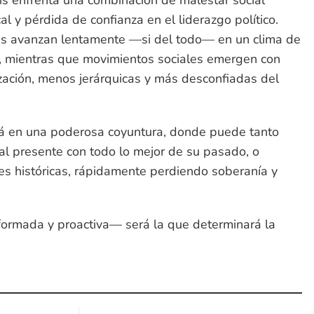
país enfrenta una combinación de malestar social
al y pérdida de confianza en el liderazgo político.
es avanzan lentamente —si del todo— en un clima de
a, mientras que movimientos sociales emergen con
ación, menos jerárquicas y más desconfiadas del
 en una poderosa coyuntura, donde puede tanto
al presente con todo lo mejor de su pasado, o
es históricas, rápidamente perdiendo soberanía y
ormada y proactiva— será la que determinará la