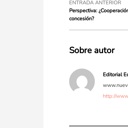
ENTRADA ANTERIOR
Perspectiva: ¿Cooperació
concesión?
Sobre autor
Editorial Ed
www.nuev
http://ww