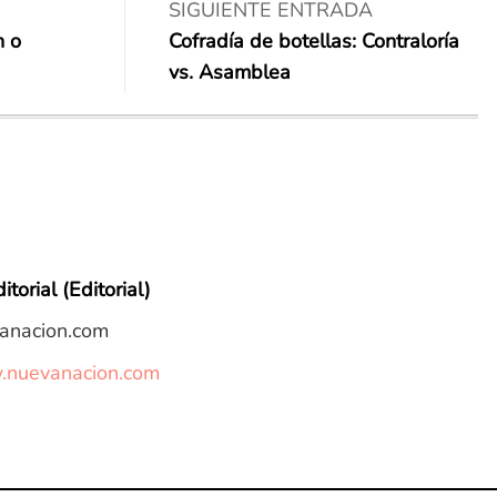
SIGUIENTE ENTRADA
n o
Cofradía de botellas: Contraloría
vs. Asamblea
itorial (Editorial)
anacion.com
w.nuevanacion.com