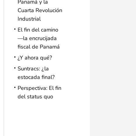
Panamá y la
Cuarta Revolución
Industrial
El fin del camino
—la encrucijada
fiscal de Panamá
¿Y ahora qué?
Suntracs: ¿la
estocada final?
Perspectiva: El fin
del status quo