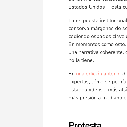
Estados Unidos— está c
La respuesta instituciona
conserva márgenes de sob
cediendo espacios clave 
En momentos como este, e
una narrativa coherente, 
no la tiene.
En
una edición anterior
de
expertos, cómo se podría v
estadounidense, más all
más presión a mediano pl
Protesta