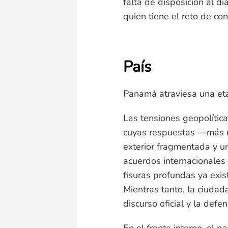
falta de disposición al di
quien tiene el reto de con
País
Panamá atraviesa una eta
Las tensiones geopolític
cuyas respuestas —más r
exterior fragmentada y un
acuerdos internacionales 
fisuras profundas ya exis
Mientras tanto, la ciudad
discurso oficial y la defe