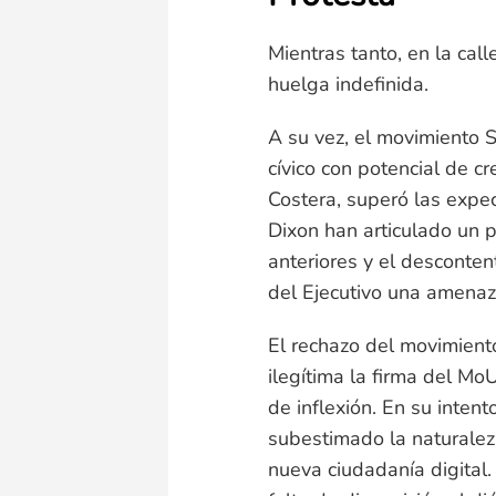
Mientras tanto, en la cal
huelga indefinida.
A su vez, el movimiento 
cívico con potencial de c
Costera, superó las expect
Dixon han articulado un 
anteriores y el desconten
del Ejecutivo una amenaza
El rechazo del movimiento
ilegítima la firma del Mo
de inflexión. En su inten
subestimado la naturalez
nueva ciudadanía digital.