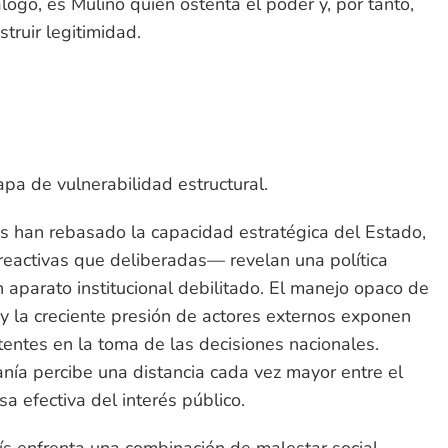
álogo, es Mulino quien ostenta el poder y, por tanto,
struir legitimidad.
pa de vulnerabilidad estructural.
as han rebasado la capacidad estratégica del Estado,
eactivas que deliberadas— revelan una política
 aparato institucional debilitado. El manejo opaco de
y la creciente presión de actores externos exponen
tentes en la toma de las decisiones nacionales.
anía percibe una distancia cada vez mayor entre el
nsa efectiva del interés público.