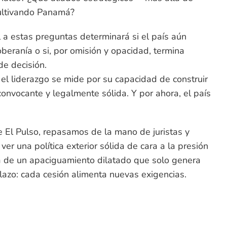
ultivando Panamá?
l a estas preguntas determinará si el país aún
eranía o si, por omisión y opacidad, termina
de decisión.
l liderazgo se mide por su capacidad de construir
convocante y legalmente sólida. Y por ahora, el país
 El Pulso, repasamos de la mano de juristas y
er una política exterior sólida de cara a la presión
á de un apaciguamiento dilatado que solo genera
azo: cada cesión alimenta nuevas exigencias.