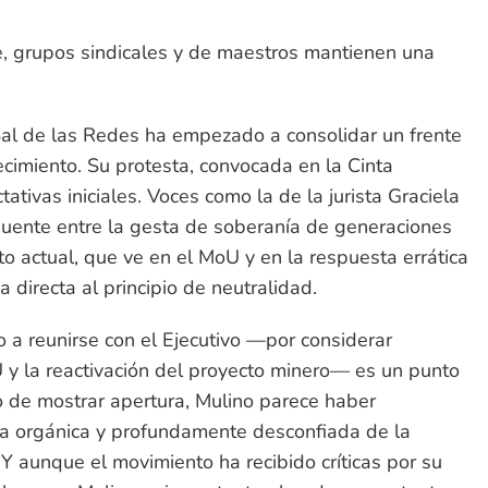
le, grupos sindicales y de maestros mantienen una
Sal de las Redes ha empezado a consolidar un frente
recimiento. Su protesta, convocada en la Cinta
ativas iniciales. Voces como la de la jurista Graciela
puente entre la gesta de soberanía de generaciones
to actual, que ve en el MoU y en la respuesta errática
 directa al principio de neutralidad.
 a reunirse con el Ejecutivo —por considerar
U y la reactivación del proyecto minero— es un punto
to de mostrar apertura, Mulino parece haber
a orgánica y profundamente desconfiada de la
 Y aunque el movimiento ha recibido críticas por su