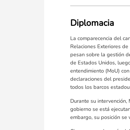
Diplomacia
La comparecencia del canc
Relaciones Exteriores de
pesan sobre la gestión de
de Estados Unidos, lueg
entendimiento (MoU) con
declaraciones del presid
todos los barcos estadou
Durante su intervención, 
gobierno se está ejecutan
embargo, su posición se 